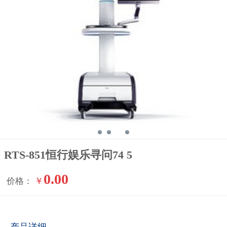
RTS-851恒行娱乐寻问74 5
0.00
￥
价格：