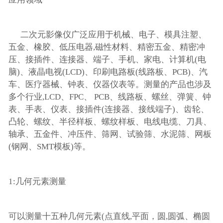
二次元影像仪广泛应用于机械、电子、模具注塑、
五金、橡胶、低压电器,磁性材料、精密五金、精密冲
压、接插件、连接器、端子、手机、家电、计算机(电
脑)、液晶电视(LCD)、印刷电路板(线路板、PCB)、汽
车、医疗器械、钟表、仪器仪表等。测量的产品也涉及
多个行业,LCD、FPC、 PCB、线路板、螺丝、弹簧、钟
表、手表、仪表、接插件(连接器、接线端子)、齿轮、
凸轮、螺纹、半径样板、螺纹样板、电线电缆、刀具、
轴承、五金件、冲压件、筛网、试验筛、水泥筛、网板
(钢网、SMT模板)等。
1:几何元素测量
可以测量十五种几何元素(点直线,平面，圆,圆弧、椭圆