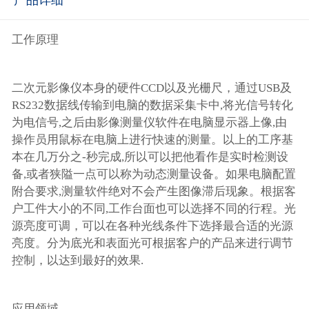
产品详细
工作原理
二次元影像仪本身的硬件CCD以及光栅尺，通过USB及
RS232数据线传输到电脑的数据采集卡中,将光信号转化
为电信号,之后由影像测量仪软件在电脑显示器上像,由
操作员用鼠标在电脑上进行快速的测量。以上的工序基
本在几万分之-秒完成,所以可以把他看作是实时检测设
备,或者狭隘一点可以称为动态测量设备。如果电脑配置
附合要求,测量软件绝对不会产生图像滞后现象。根据客
户工件大小的不同,工作台面也可以选择不同的行程。光
源亮度可调，可以在各种光线条件下选择最合适的光源
亮度。分为底光和表面光可根据客户的产品来进行调节
控制，以达到最好的效果.
应用领域